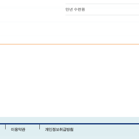
만년 수련원