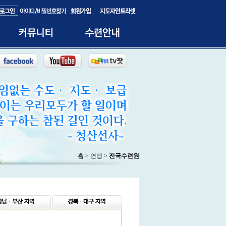
홈 > 연맹 >
전국수련원